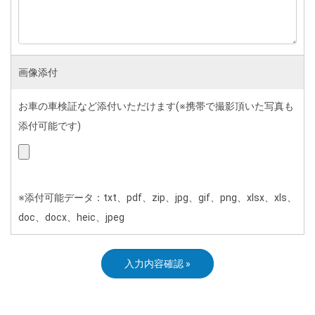
画像添付
お車の車検証など添付いただけます(※携帯で撮影頂いた写真も
添付可能です)
※添付可能データ：txt、pdf、zip、jpg、gif、png、xlsx、xls、
doc、docx、heic、jpeg