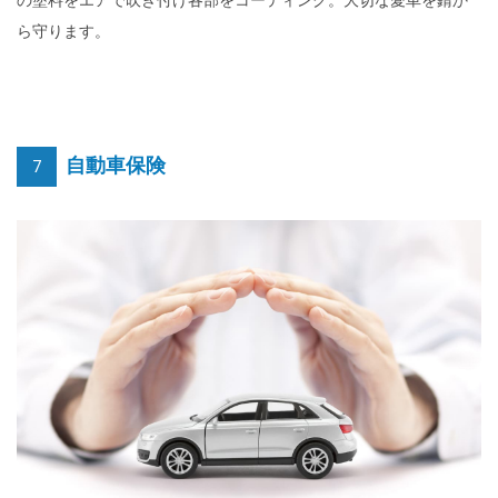
ら守ります。
自動車保険
7