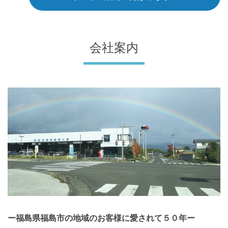
会社案内
ー福島県福島市
の地域のお客様に愛されて５０年ー