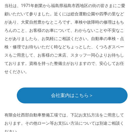
当社は、1971年創業から福島県福島市西地区の街の皆さまにご愛
顧いただいて参りました。近くには総合運動公園や四季の里など
があり、大変自然豊かなところです。車検や故障時の修理はもち
ろんのこと、お客様のお車について、わからないことや不安なこ
とがありましたら、お気軽にご相談ください。自動車の車検・点
検・修理でお待ちいただく時などちょっとした、くつろぎスペー
スもご用意して、お客様のご来店、スタッフ一同心よりお待ちし
ております。資格を持った整備士がおりますので、安心してお任
せください。
会社案内はこちら＞
有限会社西部自動車整備工場では、下記お支払方法をご用意して
おります。その他ローン等お支払い方法については別途ご相談く
ださい。